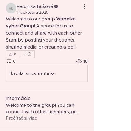
Veronika Bušová
Veronika Bušová
14. októbra 2025
Welcome to our group 
Veronika 
vyber Group
! A space for us to 
connect and share with each other. 
Start by posting your thoughts, 
sharing media, or creating a poll.
0
0
48
Escribir un comentario...
Informácie
Welcome to the group! You can
connect with other members, ge
...
Prečítať si viac