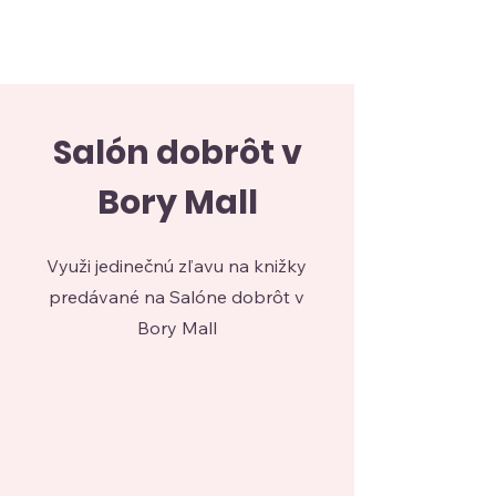
BUŠOVÁ
VERONIKA
Salón dobrôt v
Bory Mall
Využi jedinečnú zľavu na knižky
predávané na Salóne dobrôt v
Bory Mall