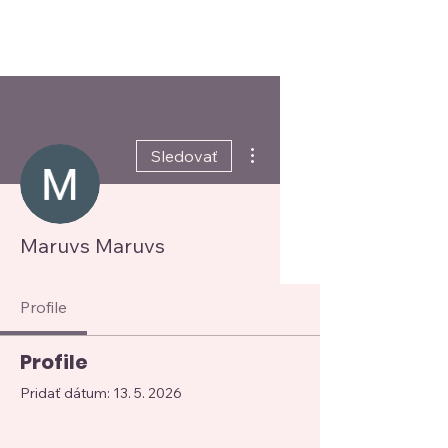
BUŠOVÁ
VERONIKA
Ďalšie akcie
Sledovať
Maruvs Maruvs
Profile
Profile
Pridať dátum: 13. 5. 2026